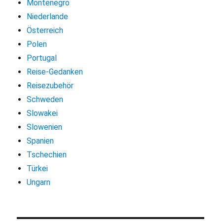
Montenegro
Niederlande
Österreich
Polen
Portugal
Reise-Gedanken
Reisezubehör
Schweden
Slowakei
Slowenien
Spanien
Tschechien
Türkei
Ungarn