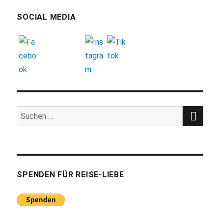
SOCIAL MEDIA
SUC
Suchen
nach:
SPENDEN FÜR REISE-LIEBE