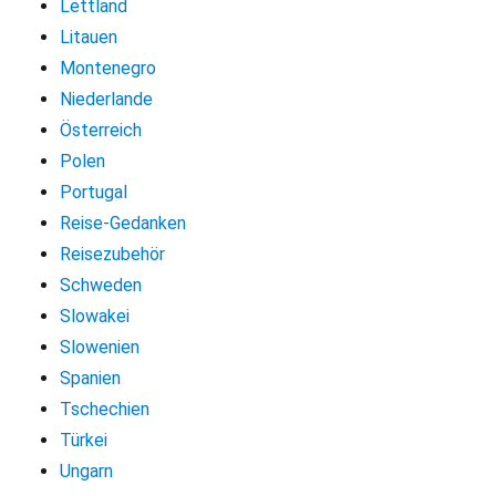
Lettland
Litauen
Montenegro
Niederlande
Österreich
Polen
Portugal
Reise-Gedanken
Reisezubehör
Schweden
Slowakei
Slowenien
Spanien
Tschechien
Türkei
Ungarn