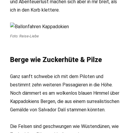
und Abenteuerlust machen sich aber in mir breit, als
ich in den Korb klettere.
Foto: Reise-Liebe
Berge wie Zuckerhüte & Pilze
Ganz sanft schwebe ich mit dem Piloten und
bestimmt zehn weiteren Passagieren in die Höhe.
Noch dämmert es am wolkenlos blauen Himmel über
Kappadokiens Bergen, die aus einem surrealistischen
Gemälde von Salvador Dalí stammen könnten.
Die Felsen sind geschwungen wie Wüstendünen, wie