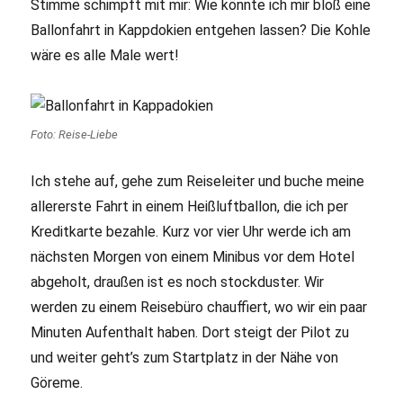
Stimme schimpft mit mir: Wie könnte ich mir bloß eine
Ballonfahrt in Kappdokien entgehen lassen? Die Kohle
wäre es alle Male wert!
Foto: Reise-Liebe
Ich stehe auf, gehe zum Reiseleiter und buche meine
allererste Fahrt in einem Heißluftballon, die ich per
Kreditkarte bezahle. Kurz vor vier Uhr werde ich am
nächsten Morgen von einem Minibus vor dem Hotel
abgeholt, draußen ist es noch stockduster. Wir
werden zu einem Reisebüro chauffiert, wo wir ein paar
Minuten Aufenthalt haben. Dort steigt der Pilot zu
und weiter geht’s zum Startplatz in der Nähe von
Göreme.