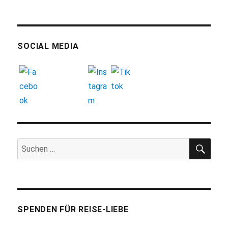
SOCIAL MEDIA
SUC
Suchen
nach:
SPENDEN FÜR REISE-LIEBE