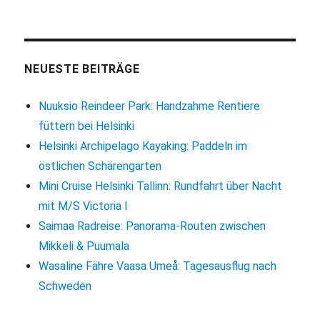
NEUESTE BEITRÄGE
Nuuksio Reindeer Park: Handzahme Rentiere
füttern bei Helsinki
Helsinki Archipelago Kayaking: Paddeln im
östlichen Schärengarten
Mini Cruise Helsinki Tallinn: Rundfahrt über Nacht
mit M/S Victoria I
Saimaa Radreise: Panorama-Routen zwischen
Mikkeli & Puumala
Wasaline Fähre Vaasa Umeå: Tagesausflug nach
Schweden