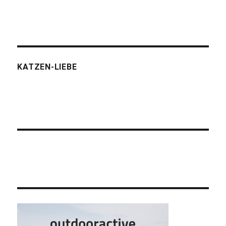
KATZEN-LIEBE