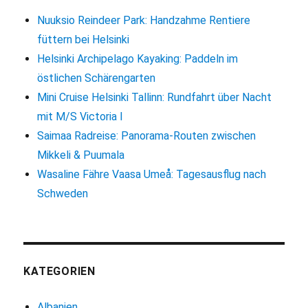
Nuuksio Reindeer Park: Handzahme Rentiere
füttern bei Helsinki
Helsinki Archipelago Kayaking: Paddeln im
östlichen Schärengarten
Mini Cruise Helsinki Tallinn: Rundfahrt über Nacht
mit M/S Victoria I
Saimaa Radreise: Panorama-Routen zwischen
Mikkeli & Puumala
Wasaline Fähre Vaasa Umeå: Tagesausflug nach
Schweden
KATEGORIEN
Albanien