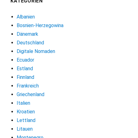
KATEGORIEN
Albanien
Bosnien-Herzegowina
Dänemark
Deutschland
Digitale Nomaden
Ecuador
Estland
Finnland
Frankreich
Griechenland
Italien
Kroatien
Lettland
Litauen
Montenegro