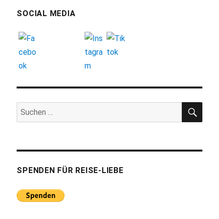
SOCIAL MEDIA
SUC
Suchen
nach:
SPENDEN FÜR REISE-LIEBE