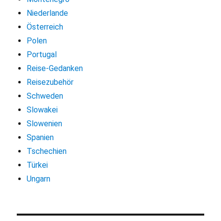
Niederlande
Österreich
Polen
Portugal
Reise-Gedanken
Reisezubehör
Schweden
Slowakei
Slowenien
Spanien
Tschechien
Türkei
Ungarn