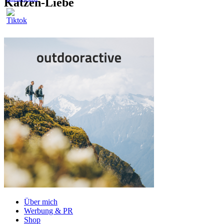
Katzen-Liebe
Über mich
Werbung & PR
Shop