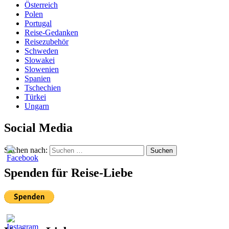
Österreich
Polen
Portugal
Reise-Gedanken
Reisezubehör
Schweden
Slowakei
Slowenien
Spanien
Tschechien
Türkei
Ungarn
Social Media
Suchen nach:
Suchen
Spenden für Reise-Liebe