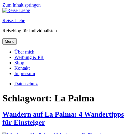
Zum Inhalt springen
Reise-Liebe
Reiseblog für Individualisten
Menü
Über mich
Werbung & PR
Shop
Kontakt
Impressum
Datenschutz
Schlagwort:
La Palma
Wandern auf La Palma: 4 Wandertipps
für Einsteiger