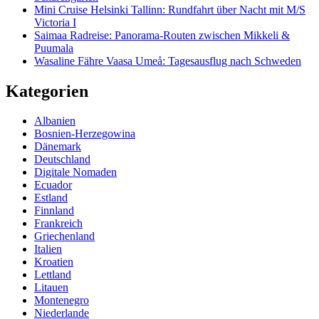
Mini Cruise Helsinki Tallinn: Rundfahrt über Nacht mit M/S
Victoria I
Saimaa Radreise: Panorama-Routen zwischen Mikkeli &
Puumala
Wasaline Fähre Vaasa Umeå: Tagesausflug nach Schweden
Kategorien
Albanien
Bosnien-Herzegowina
Dänemark
Deutschland
Digitale Nomaden
Ecuador
Estland
Finnland
Frankreich
Griechenland
Italien
Kroatien
Lettland
Litauen
Montenegro
Niederlande