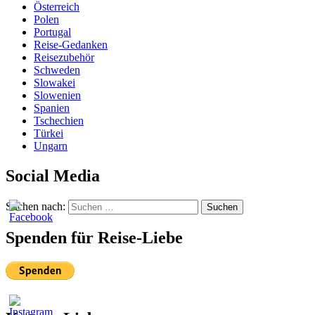
Österreich
Polen
Portugal
Reise-Gedanken
Reisezubehör
Schweden
Slowakei
Slowenien
Spanien
Tschechien
Türkei
Ungarn
Social Media
Suchen nach:
Suchen
Spenden für Reise-Liebe