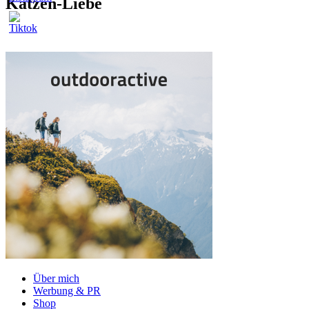
Katzen-Liebe
Über mich
Werbung & PR
Shop