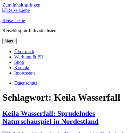
Zum Inhalt springen
Reise-Liebe
Reiseblog für Individualisten
Menü
Über mich
Werbung & PR
Shop
Kontakt
Impressum
Datenschutz
Schlagwort:
Keila Wasserfall
Keila Wasserfall: Sprudelndes
Naturschauspiel in Nordestland