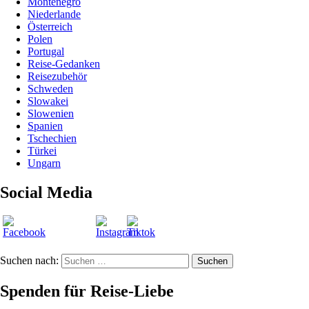
Montenegro
Niederlande
Österreich
Polen
Portugal
Reise-Gedanken
Reisezubehör
Schweden
Slowakei
Slowenien
Spanien
Tschechien
Türkei
Ungarn
Social Media
Suchen nach:
Suchen
Spenden für Reise-Liebe