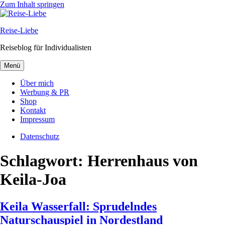
Zum Inhalt springen
Reise-Liebe
Reiseblog für Individualisten
Menü
Über mich
Werbung & PR
Shop
Kontakt
Impressum
Datenschutz
Schlagwort:
Herrenhaus von
Keila-Joa
Keila Wasserfall: Sprudelndes
Naturschauspiel in Nordestland