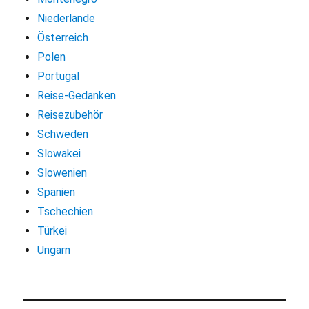
Niederlande
Österreich
Polen
Portugal
Reise-Gedanken
Reisezubehör
Schweden
Slowakei
Slowenien
Spanien
Tschechien
Türkei
Ungarn