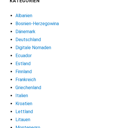
KATEGORIEN
Albanien
Bosnien-Herzegowina
Dänemark
Deutschland
Digitale Nomaden
Ecuador
Estland
Finnland
Frankreich
Griechenland
Italien
Kroatien
Lettland
Litauen
Montenegro