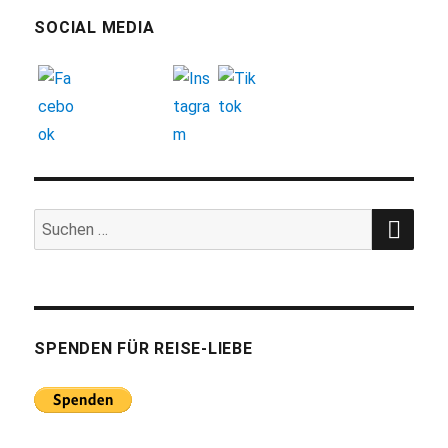
SOCIAL MEDIA
SUC
Suchen
nach:
SPENDEN FÜR REISE-LIEBE