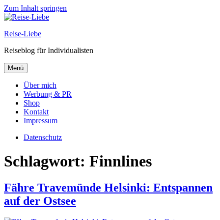
Zum Inhalt springen
Reise-Liebe
Reiseblog für Individualisten
Menü
Über mich
Werbung & PR
Shop
Kontakt
Impressum
Datenschutz
Schlagwort:
Finnlines
Fähre Travemünde Helsinki: Entspannen
auf der Ostsee