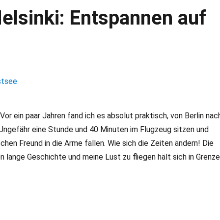
lsinki: Entspannen auf
Vor ein paar Jahren fand ich es absolut praktisch, von Berlin nac
. Ungefähr eine Stunde und 40 Minuten im Flugzeug sitzen und
chen Freund in die Arme fallen. Wie sich die Zeiten ändern! Die
n lange Geschichte und meine Lust zu fliegen hält sich in Grenze
de Helsinki: Entspannen auf der Ostsee“