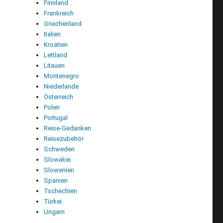
Finnland
Frankreich
Griechenland
Italien
Kroatien
Lettland
Litauen
Montenegro
Niederlande
Österreich
Polen
Portugal
Reise-Gedanken
Reisezubehör
Schweden
Slowakei
Slowenien
Spanien
Tschechien
Türkei
Ungarn