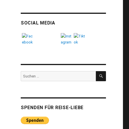
SOCIAL MEDIA
SUCHEN
Suchen
nach:
SPENDEN FÜR REISE-LIEBE