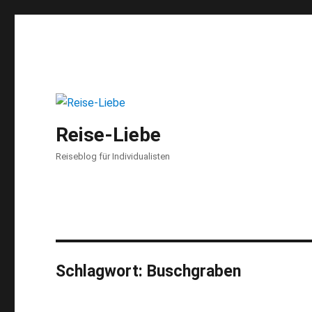
Reise-Liebe
Reiseblog für Individualisten
Schlagwort:
Buschgraben