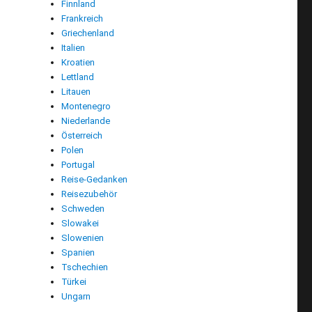
Finnland
Frankreich
Griechenland
Italien
Kroatien
Lettland
Litauen
Montenegro
Niederlande
Österreich
Polen
Portugal
Reise-Gedanken
Reisezubehör
Schweden
Slowakei
Slowenien
Spanien
Tschechien
Türkei
Ungarn