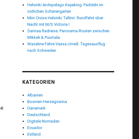
Helsinki Archipelago Kayaking: Paddeln im
östlichen Schärengarten
Mini Cruise Helsinki Tallinn: Rundfahrt über
Nacht mit M/S Victoria I
Saimaa Radreise: Panorama-Routen zwischen
Mikkeli & Puumala
Wasaline Fähre Vaasa Umeå: Tagesausflug
nach Schweden
KATEGORIEN
Albanien
Bosnien-Herzegowina
ße
Dänemark
Deutschland
Digitale Nomaden
Ecuador
Estland