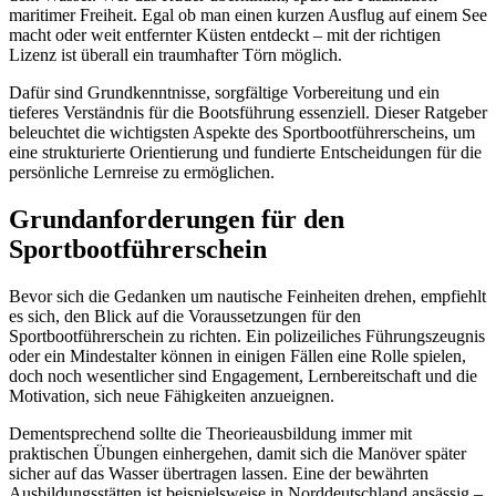
maritimer Freiheit. Egal ob man einen kurzen Ausflug auf einem See
macht oder weit entfernter Küsten entdeckt – mit der richtigen
Lizenz ist überall ein traumhafter Törn möglich.
Dafür sind Grundkenntnisse, sorgfältige Vorbereitung und ein
tieferes Verständnis für die Bootsführung essenziell. Dieser Ratgeber
beleuchtet die wichtigsten Aspekte des Sportbootführerscheins, um
eine strukturierte Orientierung und fundierte Entscheidungen für die
persönliche Lernreise zu ermöglichen.
Grundanforderungen für den
Sportbootführerschein
Bevor sich die Gedanken um nautische Feinheiten drehen, empfiehlt
es sich, den Blick auf die Voraussetzungen für den
Sportbootführerschein zu richten. Ein polizeiliches Führungszeugnis
oder ein Mindestalter können in einigen Fällen eine Rolle spielen,
doch noch wesentlicher sind Engagement, Lernbereitschaft und die
Motivation, sich neue Fähigkeiten anzueignen.
Dementsprechend sollte die Theorieausbildung immer mit
praktischen Übungen einhergehen, damit sich die Manöver später
sicher auf das Wasser übertragen lassen. Eine der bewährten
Ausbildungsstätten ist beispielsweise in Norddeutschland ansässig –