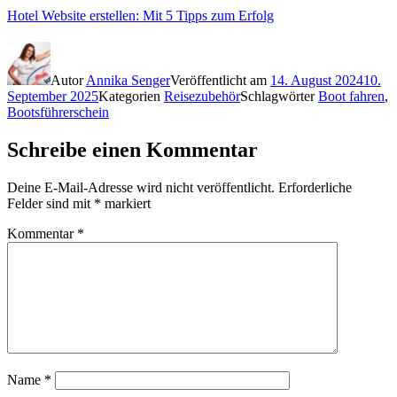
Hotel Website erstellen: Mit 5 Tipps zum Erfolg
Autor
Annika Senger
Veröffentlicht am
14. August 2024
10.
September 2025
Kategorien
Reisezubehör
Schlagwörter
Boot fahren
,
Bootsführerschein
Schreibe einen Kommentar
Deine E-Mail-Adresse wird nicht veröffentlicht.
Erforderliche
Felder sind mit
*
markiert
Kommentar
*
Name
*