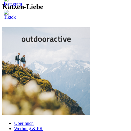
Katzen-Liebe
Über mich
Werbung & PR