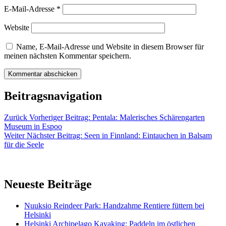
E-Mail-Adresse
*
Website
Name, E-Mail-Adresse und Website in diesem Browser für
meinen nächsten Kommentar speichern.
Beitragsnavigation
Zurück
Vorheriger Beitrag:
Pentala: Malerisches Schärengarten
Museum in Espoo
Weiter
Nächster Beitrag:
Seen in Finnland: Eintauchen in Balsam
für die Seele
Neueste Beiträge
Nuuksio Reindeer Park: Handzahme Rentiere füttern bei
Helsinki
Helsinki Archipelago Kayaking: Paddeln im östlichen