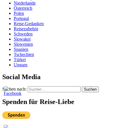
Niederlande
Österreich
Polen
Portugal
Reise-Gedanken
Reisezubehör
Schweden
Slowakei
Slowenien
Spanien
Tschechien
Türkei
Ungarn
Social Media
Suchen nach:
Suchen
Spenden für Reise-Liebe