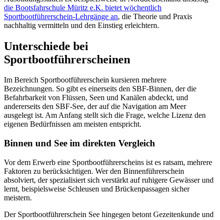
die Bootsfahrschule Müritz e.K. bietet wöchentlich
Sportbootführerschein-Lehrgänge an
, die Theorie und Praxis
nachhaltig vermitteln und den Einstieg erleichtern.
Unterschiede bei
Sportbootführerscheinen
Im Bereich Sportbootführerschein kursieren mehrere
Bezeichnungen. So gibt es einerseits den SBF-Binnen, der die
Befahrbarkeit von Flüssen, Seen und Kanälen abdeckt, und
andererseits den SBF-See, der auf die Navigation am Meer
ausgelegt ist. Am Anfang stellt sich die Frage, welche Lizenz den
eigenen Bedürfnissen am meisten entspricht.
Binnen und See im direkten Vergleich
Vor dem Erwerb eine Sportbootführerscheins ist es ratsam, mehrere
Faktoren zu berücksichtigen. Wer den Binnenführerschein
absolviert, der spezialisiert sich verstärkt auf ruhigere Gewässer und
lernt, beispielsweise Schleusen und Brückenpassagen sicher
meistern.
Der Sportbootführerschein See hingegen betont Gezeitenkunde und