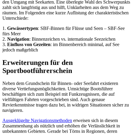
den Umgang mit Seekarten. Eine überlegte Wahl des Schwerpunkts
zahlt sich langfristig aus und hilft, Unklarheiten aus dem Weg zu
räumen. Im Folgenden eine kurze Auflistung der charakteristischen
Unterschiede:
1.
Gewässertypen
: SBF-Binnen für Flüsse und Seen – SBF-See
fürs Meer
2.
Navigation
: Binnenzeichen vs. internationale Seezeichen
3.
Einfluss von Gezeiten
: im Binnenbereich minimal, auf See
jedoch maßgeblich
Erweiterungen für den
Sportbootführerschein
Neben dem Grundschein für Binnen- oder Seefahrt existieren
diverse Vertiefungsmöglichkeiten. Umsichtige Bootsführer
beschäftigen sich zum Beispiel mit Funkzeugnissen, die auf
vielfältigen Fahrten vorgeschrieben sind. Auch genaue
Revierkenntnisse tragen dazu bei, in widrigen Situationen sicher zu
navigieren.
Ausgeklügelte Navigationsmethoden
erweisen sich in diesem
Zusammenhang als nützlich und erhöhen die Verlässlichkeit in
unbekannten Gebieten. Gerade bei Törns in Regionen, deren