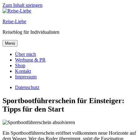
Zum Inhalt springen
Reise-Liebe
Reiseblog für Individualisten
Menü
Über mich
Werbung & PR
Shop
Kontakt
Impressum
Datenschutz
Sportbootführerschein für Einsteiger:
Tipps für den Start
Ein Sportbootführerschein eröffnet vollkommen neue Horizonte auf
dem Wasser. Wer das Ruder übernimmt, spürt die Faszination