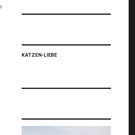
m
KATZEN-LIEBE