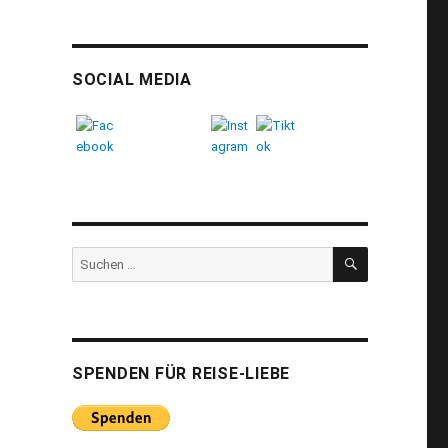
nland“
SOCIAL MEDIA
SUCHEN
Suchen
nach:
SPENDEN FÜR REISE-LIEBE