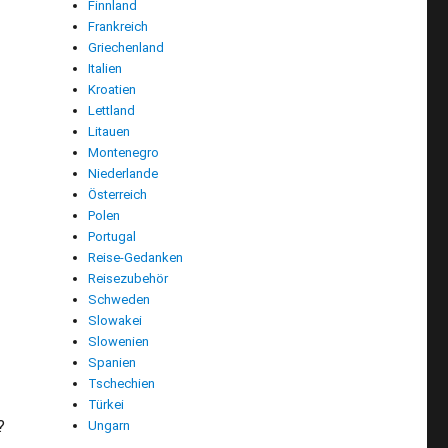
Finnland
Frankreich
Griechenland
Italien
Kroatien
Lettland
Litauen
Montenegro
Niederlande
Österreich
Polen
Portugal
Reise-Gedanken
Reisezubehör
Schweden
Slowakei
Slowenien
Spanien
Tschechien
Türkei
?
Ungarn