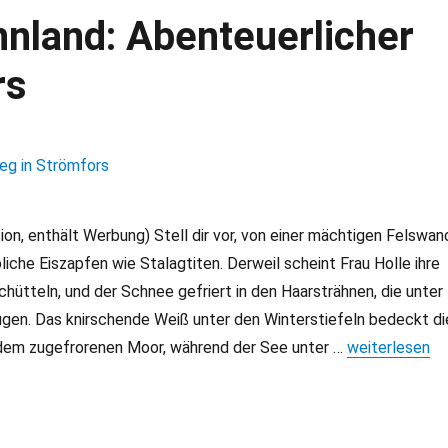
nnland: Abenteuerlicher
rs
on, enthält Werbung) Stell dir vor, von einer mächtigen Felswan
liche Eiszapfen wie Stalagtiten. Derweil scheint Frau Holle ihre
schütteln, und der Schnee gefriert in den Haarsträhnen, die unter
ugen. Das knirschende Weiß unter den Winterstiefeln bedeckt di
dem zugefrorenen Moor, während der See unter …
„Winterwander
weiterlesen