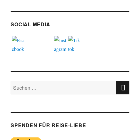
SOCIAL MEDIA
SU
Suchen
nach:
SPENDEN FÜR REISE-LIEBE