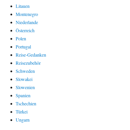
Litauen
Montenegro
Niederlande
Österreich
Polen
Portugal
Reise-Gedanken
Reisezubehör
Schweden
Slowakei
Slowenien
Spanien
Tschechien
Türkei
Ungarn