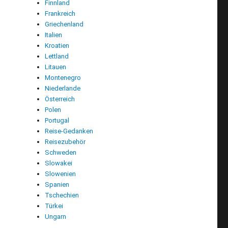
Finnland
Frankreich
Griechenland
Italien
Kroatien
Lettland
Litauen
Montenegro
Niederlande
Österreich
Polen
Portugal
Reise-Gedanken
Reisezubehör
Schweden
Slowakei
Slowenien
Spanien
Tschechien
Türkei
Ungarn