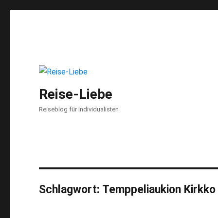
Reise-Liebe
Reiseblog für Individualisten
Schlagwort:
Temppeliaukion Kirkko