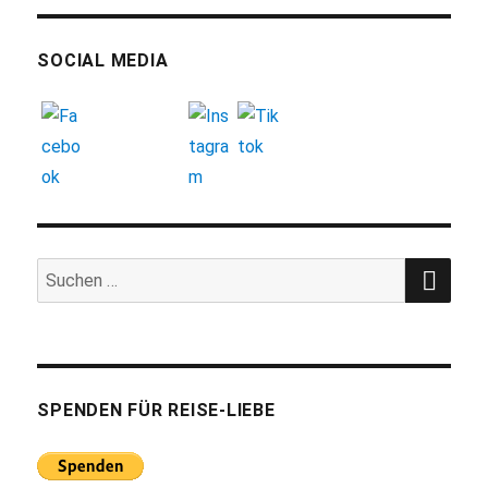
SOCIAL MEDIA
SUC
Suchen
nach:
SPENDEN FÜR REISE-LIEBE