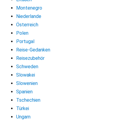
Montenegro
Niederlande
Österreich
Polen
Portugal
Reise-Gedanken
Reisezubehör
Schweden
Slowakei
Slowenien
Spanien
Tschechien
Türkei
Ungarn