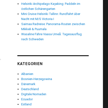
Helsinki Archipelago Kayaking: Paddeln im
östlichen Schärengarten
Mini Cruise Helsinki Tallinn: Rundfahrt über
Nacht mit M/S Victoria I
Saimaa Radreise: Panorama-Routen zwischen
Mikkeli & Puumala
Wasaline Fähre Vaasa Umeå: Tagesausflug
nach Schweden
.
KATEGORIEN
Albanien
Bosnien-Herzegowina
Dänemark
Deutschland
Digitale Nomaden
Ecuador
Estland