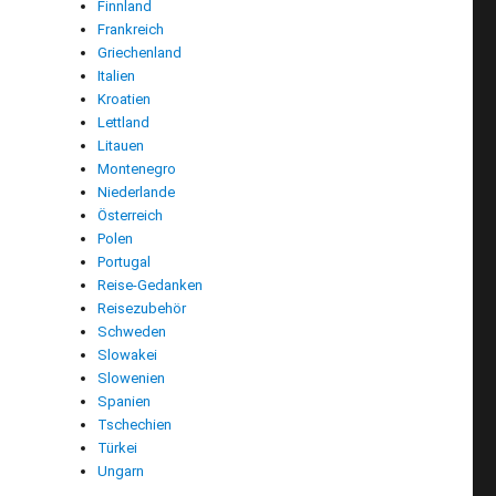
Finnland
Frankreich
Griechenland
Italien
Kroatien
Lettland
Litauen
Montenegro
Niederlande
Österreich
Polen
Portugal
Reise-Gedanken
Reisezubehör
Schweden
Slowakei
Slowenien
Spanien
Tschechien
Türkei
Ungarn