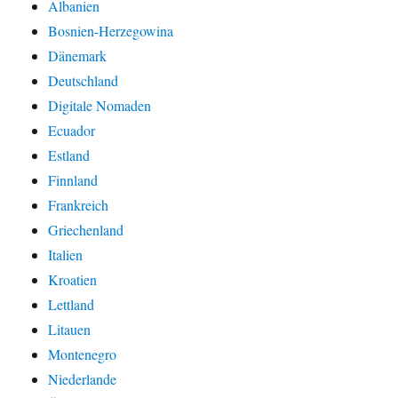
Albanien
Bosnien-Herzegowina
Dänemark
Deutschland
Digitale Nomaden
Ecuador
Estland
Finnland
Frankreich
Griechenland
Italien
Kroatien
Lettland
Litauen
Montenegro
Niederlande