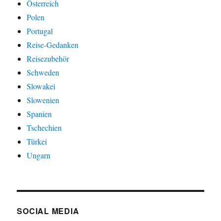
Österreich
Polen
Portugal
Reise-Gedanken
Reisezubehör
Schweden
Slowakei
Slowenien
Spanien
Tschechien
Türkei
Ungarn
SOCIAL MEDIA