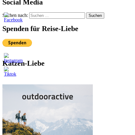
Social Media
Suchen nach:
Suchen
Spenden für Reise-Liebe
Katzen-Liebe