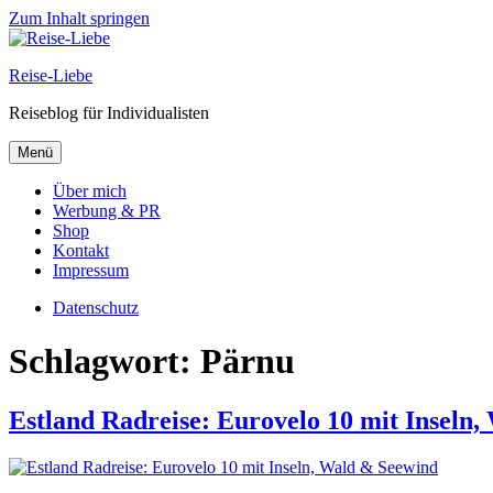
Zum Inhalt springen
Reise-Liebe
Reiseblog für Individualisten
Menü
Über mich
Werbung & PR
Shop
Kontakt
Impressum
Datenschutz
Schlagwort:
Pärnu
Estland Radreise: Eurovelo 10 mit Inseln