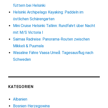
füttern bei Helsinki
Helsinki Archipelago Kayaking: Paddeln im
östlichen Schärengarten
Mini Cruise Helsinki Tallinn: Rundfahrt über Nacht
mit M/S Victoria I
Saimaa Radreise: Panorama-Routen zwischen
Mikkeli & Puumala
Wasaline Fähre Vaasa Umeå: Tagesausflug nach
Schweden
KATEGORIEN
Albanien
Bosnien-Herzegowina