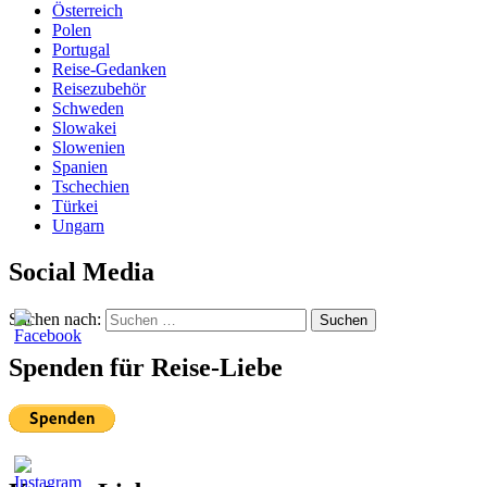
Österreich
Polen
Portugal
Reise-Gedanken
Reisezubehör
Schweden
Slowakei
Slowenien
Spanien
Tschechien
Türkei
Ungarn
Social Media
Suchen nach:
Suchen
Spenden für Reise-Liebe