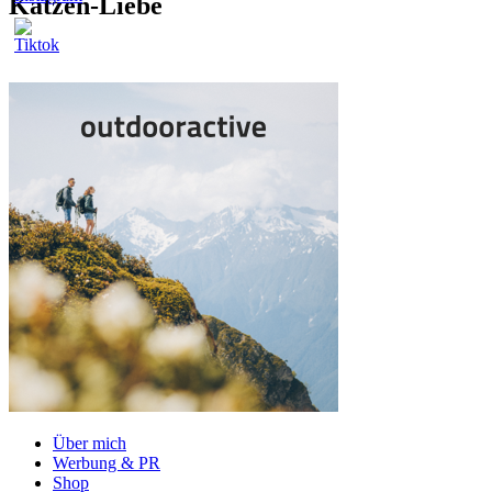
Katzen-Liebe
Über mich
Werbung & PR
Shop