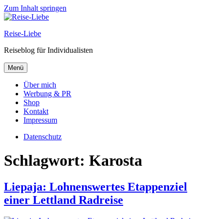
Zum Inhalt springen
Reise-Liebe
Reiseblog für Individualisten
Menü
Über mich
Werbung & PR
Shop
Kontakt
Impressum
Datenschutz
Schlagwort:
Karosta
Liepaja: Lohnenswertes Etappenziel
einer Lettland Radreise