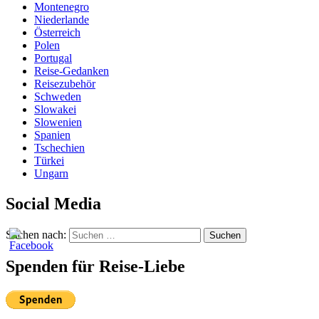
Montenegro
Niederlande
Österreich
Polen
Portugal
Reise-Gedanken
Reisezubehör
Schweden
Slowakei
Slowenien
Spanien
Tschechien
Türkei
Ungarn
Social Media
Suchen nach:
Suchen
Spenden für Reise-Liebe