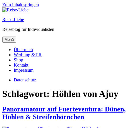
Zum Inhalt springen
Reise-Liebe
Reiseblog für Individualisten
Menü
Über mich
Werbung & PR
Shop
Kontakt
Impressum
Datenschutz
Schlagwort:
Höhlen von Ajuy
Panoramatour auf Fuerteventura: Dünen,
Höhlen & Streifenhörnchen