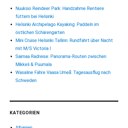
Nuuksio Reindeer Park: Handzahme Rentiere
füttern bei Helsinki
Helsinki Archipelago Kayaking: Paddeln im
östlichen Schärengarten
Mini Cruise Helsinki Tallinn: Rundfahrt über Nacht
mit M/S Victoria I
Saimaa Radreise: Panorama-Routen zwischen
Mikkeli & Puumala
Wasaline Fähre Vaasa Umeå: Tagesausflug nach
Schweden
KATEGORIEN
Albanien