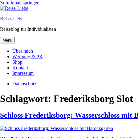
Zum Inhalt springen
Reise-Liebe
Reiseblog für Individualisten
Menü
Über mich
Werbung & PR
Shop
Kontakt
Impressum
Datenschutz
Schlagwort:
Frederiksborg Slot
Schloss Frederiksborg: Wasserschloss mit 