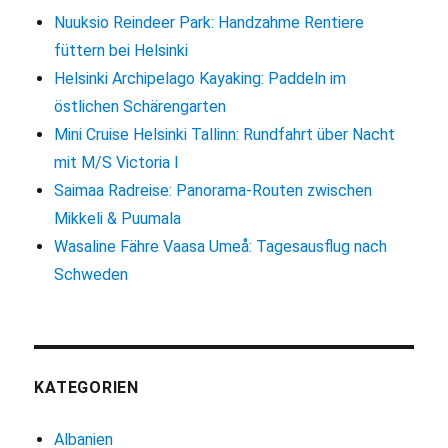
Nuuksio Reindeer Park: Handzahme Rentiere
füttern bei Helsinki
Helsinki Archipelago Kayaking: Paddeln im
östlichen Schärengarten
Mini Cruise Helsinki Tallinn: Rundfahrt über Nacht
mit M/S Victoria I
Saimaa Radreise: Panorama-Routen zwischen
Mikkeli & Puumala
Wasaline Fähre Vaasa Umeå: Tagesausflug nach
Schweden
KATEGORIEN
Albanien