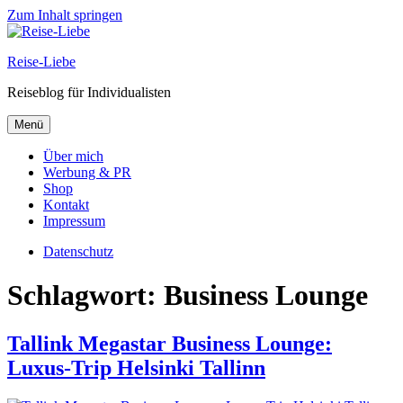
Zum Inhalt springen
Reise-Liebe
Reiseblog für Individualisten
Menü
Über mich
Werbung & PR
Shop
Kontakt
Impressum
Datenschutz
Schlagwort:
Business Lounge
Tallink Megastar Business Lounge:
Luxus-Trip Helsinki Tallinn