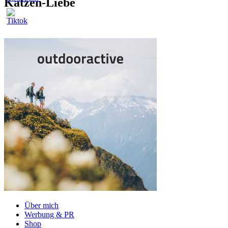
Katzen-Liebe
Über mich
Werbung & PR
Shop