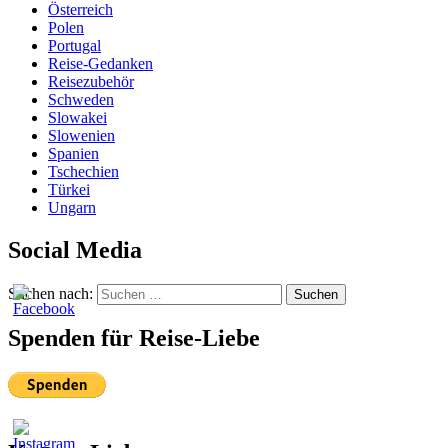
Österreich
Polen
Portugal
Reise-Gedanken
Reisezubehör
Schweden
Slowakei
Slowenien
Spanien
Tschechien
Türkei
Ungarn
Social Media
Suchen nach:
Suchen
Spenden für Reise-Liebe