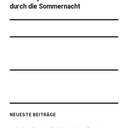
durch die Sommernacht
Beitrag:
NEUESTE BEITRÄGE