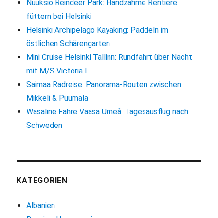
Nuuksio Reindeer Park: Handzahme Rentiere
füttern bei Helsinki
Helsinki Archipelago Kayaking: Paddeln im
östlichen Schärengarten
Mini Cruise Helsinki Tallinn: Rundfahrt über Nacht
mit M/S Victoria I
Saimaa Radreise: Panorama-Routen zwischen
Mikkeli & Puumala
Wasaline Fähre Vaasa Umeå: Tagesausflug nach
Schweden
KATEGORIEN
Albanien