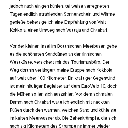
jedoch nach einigen kühlen, teilweise verregneten
Tagen endlich strahlenden Sonnenschein und Wärme
genieße beherzige ich eine Empfehlung von Visit
Kokkola: einen Umweg nach Vattaja und Ohtakari.
Vor der kleinen Insel im Bottnischen Meerbusen gebe
es die schönsten Sanddünen an der finnischen
Westküste, versichert mir das Tourismusbüro. Der
Weg dorthin verlängert meine Etappe nach Kokkola
auf weit über 100 Kilometer. Ein kräftiger Gegenwind
ist mein häufiger Begleiter auf dem EuroVelo 10, doch
die Mühen sollen sich auszahlen: Vor dem schmalen
Damm nach Ohtakari wate ich endlich mit nackten
Füßen durch den warmen, weichen Sand und kühle sie
im kalten Meerwasser ab. Die Zehenkrämpfe, die sich
nach zig Kilometern des Strampelns immer wieder