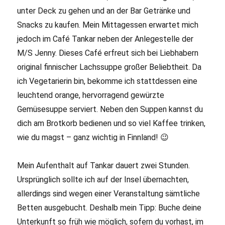
unter Deck zu gehen und an der Bar Getränke und
Snacks zu kaufen. Mein Mittagessen erwartet mich
jedoch im Café Tankar neben der Anlegestelle der
M/S Jenny. Dieses Café erfreut sich bei Liebhabern
original finnischer Lachssuppe großer Beliebtheit. Da
ich Vegetarierin bin, bekomme ich stattdessen eine
leuchtend orange, hervorragend gewürzte
Gemüsesuppe serviert. Neben den Suppen kannst du
dich am Brotkorb bedienen und so viel Kaffee trinken,
wie du magst – ganz wichtig in Finnland! 😉
Mein Aufenthalt auf Tankar dauert zwei Stunden.
Ursprünglich sollte ich auf der Insel übernachten,
allerdings sind wegen einer Veranstaltung sämtliche
Betten ausgebucht. Deshalb mein Tipp: Buche deine
Unterkunft so früh wie möglich, sofern du vorhast, im