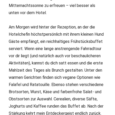
Mitternachtssonne zu erfreuen – viel besser als
unten vor dem Hotel.
Am Morgen wird hinter der Rezeption, an der die
Hotelchefin höchstpersönlich mit ihrem kleinen Hund
Gäste empfängt, ein reichhaltiges Frühstücksbuffet
serviert. Wenn eine lange anstrengende Fahrradtour
vor dir liegt (und natürlich auch vor beschaulicheren
Aktivitäten), kannst du dich satt essen und die erste
Mahlzeit des Tages als Brunch gestalten. Unter den
warmen Gerichten finden sich vegane Optionen wie
Falafel und Ratatouille. Ebenso stehen verschiedene
Brotsorten, Wurst, Käse und farbenfrohe Salat- und
Obstsorten zur Auswahl. Cerealien, diverse Säfte,
Joghurts und Kaffee runden das Buffet ab. Nach der
Stärkung kehrt mein Entdeckergeist endlich zurück.