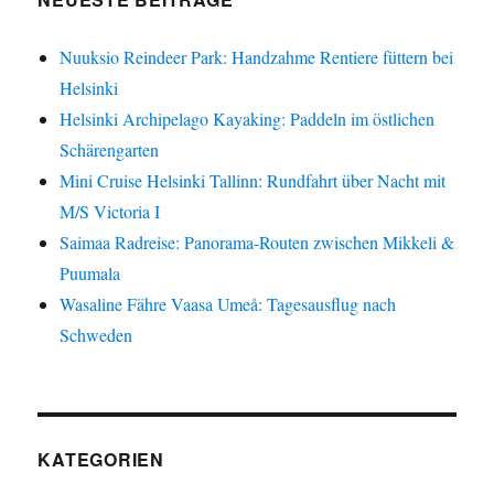
Nuuksio Reindeer Park: Handzahme Rentiere füttern bei
Helsinki
Helsinki Archipelago Kayaking: Paddeln im östlichen
Schärengarten
Mini Cruise Helsinki Tallinn: Rundfahrt über Nacht mit
M/S Victoria I
Saimaa Radreise: Panorama-Routen zwischen Mikkeli &
Puumala
Wasaline Fähre Vaasa Umeå: Tagesausflug nach
Schweden
KATEGORIEN