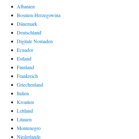
Albanien
Bosnien-Herzegowina
Dänemark
Deutschland
Digitale Nomaden
Ecuador
Estland
Finnland
Frankreich
Griechenland
Italien
Kroatien
Lettland
Litauen
Montenegro
Niederlande