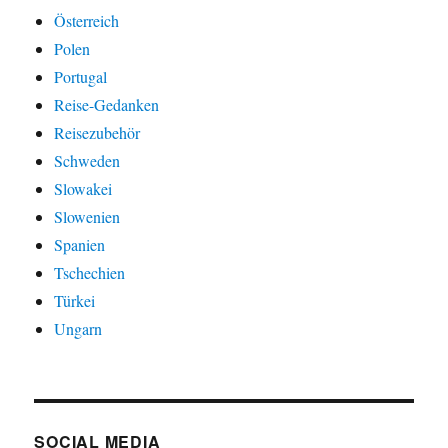
Österreich
Polen
Portugal
Reise-Gedanken
Reisezubehör
Schweden
Slowakei
Slowenien
Spanien
Tschechien
Türkei
Ungarn
SOCIAL MEDIA