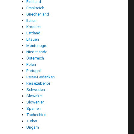
Finnland
Frankreich
Griechenland
Italien
Kroatien
Lettland
Litauen
Montenegro
Niederlande
Österreich
Polen
Portugal
Reise-Gedanken
Reisezubehör
Schweden
Slowakei
Slowenien
Spanien
Tschechien
Türkei
Ungarn