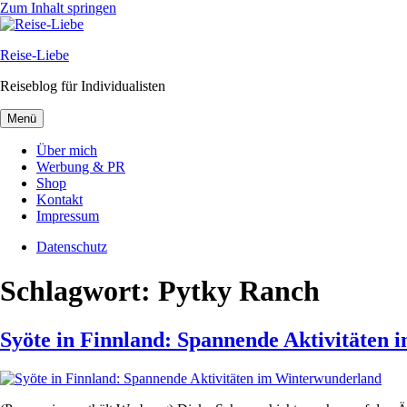
Zum Inhalt springen
Reise-Liebe
Reiseblog für Individualisten
Menü
Über mich
Werbung & PR
Shop
Kontakt
Impressum
Datenschutz
Schlagwort:
Pytky Ranch
Syöte in Finnland: Spannende Aktivitäten