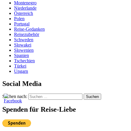
Montenegro
Niederlande
Österreich
Polen
Portugal
Reise-Gedanken
Reisezubehör
Schweden
Slowakei
Slowenien
Spanien
Tschechien
Türkei
Ungarn
Social Media
Suchen nach:
Suchen
Spenden für Reise-Liebe