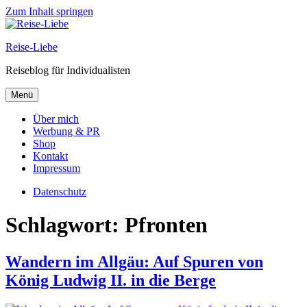
Zum Inhalt springen
Reise-Liebe
Reiseblog für Individualisten
Menü
Über mich
Werbung & PR
Shop
Kontakt
Impressum
Datenschutz
Schlagwort:
Pfronten
Wandern im Allgäu: Auf Spuren von
König Ludwig II. in die Berge