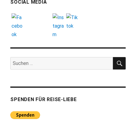
SOCIAL MEDIA
SUC
Suchen
nach:
SPENDEN FÜR REISE-LIEBE