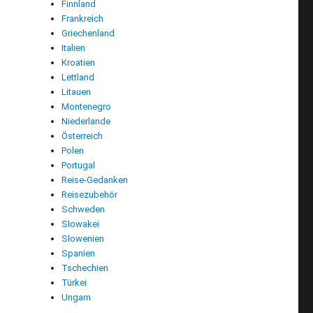
Finnland
Frankreich
Griechenland
Italien
Kroatien
Lettland
Litauen
Montenegro
Niederlande
Österreich
Polen
Portugal
Reise-Gedanken
Reisezubehör
Schweden
Slowakei
Slowenien
Spanien
Tschechien
Türkei
Ungarn