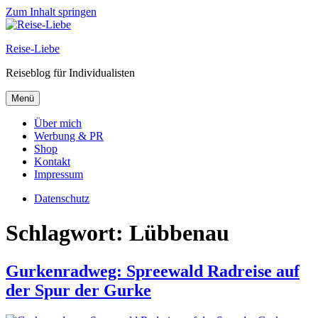
Zum Inhalt springen
Reise-Liebe
Reiseblog für Individualisten
Menü
Über mich
Werbung & PR
Shop
Kontakt
Impressum
Datenschutz
Schlagwort:
Lübbenau
Gurkenradweg: Spreewald Radreise auf
der Spur der Gurke