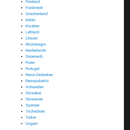
Finnland
Frankreich
Griechenland
Italien
Kroatien
Lettland
Litauen
Montenegro
Niederlande
Österreich
Polen
Portugal
Reise-Gedanken
Reisezubehör
Schweden
Slowakei
Slowenien
Spanien
Tschechien
Türkei
Ungarn