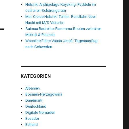
Helsinki Archipelago Kayaking: Paddeln im
östlichen Schärengarten
Mini Cruise Helsinki Tallinn: Rundfahrt über
Nacht mit M/S Victoria I
Saimaa Radreise: Panorama-Routen zwischen
Mikkeli & Puumala
Wasaline Fähre Vaasa Umeå: Tagesausflug
nach Schweden
KATEGORIEN
Albanien
Bosnien-Herzegowina
Dänemark
Deutschland
Digitale Nomaden
Ecuador
Estland